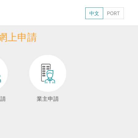
中文
PORT
網上申請
申請
業主申請