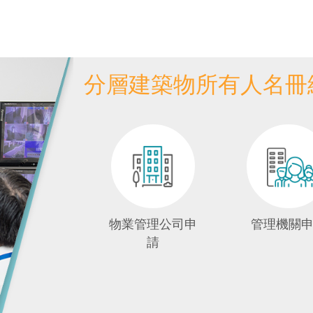
分層建築物所有人名冊
物業管理公司申
管理機關
請